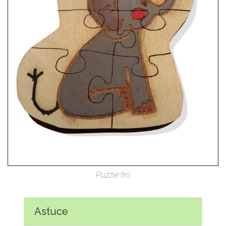
Puzzle fi­ni
As­tuce