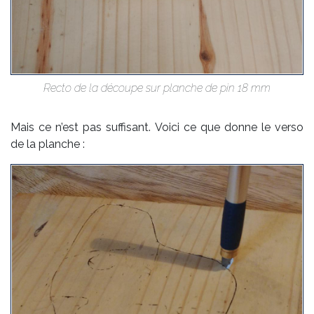
Rec­to de la dé­coupe sur planche de pin 18 mm
Mais ce n’est pas suf­fi­sant. Voi­ci ce que donne le ver­so
de la plan­che :