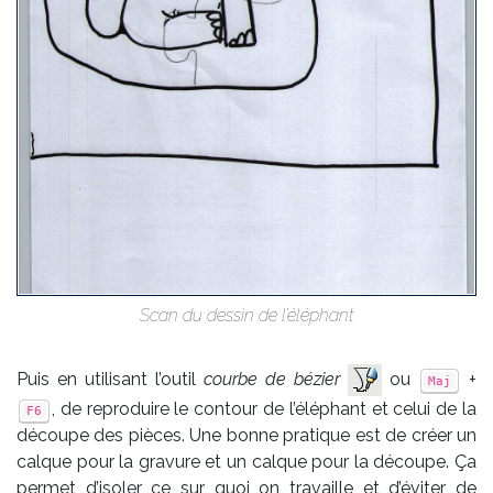
Scan du des­sin de l’élé­phant
Puis en utilisant l’outil
courbe de bézier
ou
+
Maj
, de reproduire le contour de l’éléphant et celui de la
F6
découpe des pièces. Une bonne pratique est de créer un
calque pour la gravure et un calque pour la découpe. Ça
permet d’isoler ce sur quoi on travaille et d’éviter de